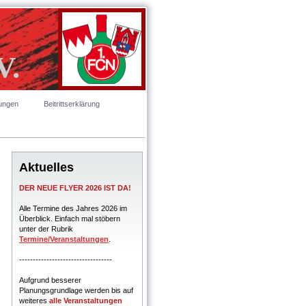
V.
tungen
Beitrittserklärung
Aktuelles
DER NEUE FLYER 2026 IST DA!
Alle Termine des Jahres 2026 im
Überblick. Einfach mal stöbern
unter der Rubrik
Termine/Veranstaltungen
.
----------------------------------
Aufgrund besserer
Planungsgrundlage werden bis auf
weiteres
alle Veranstaltungen