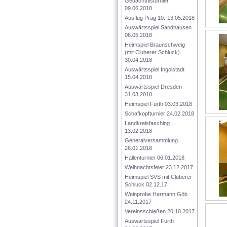
Gedächtnisturnier 
09.06.2018
Ausflug Prag 10.-13.05.2018
Auswärtsspiel Sandhausen 
06.05.2018
Heimspiel Braunschweig 
(mit Cluberer Schluck) 
30.04.2018
Auswärtsspiel Ingolstadt 
15.04.2018
Auswärtsspiel Dresden 
31.03.2018
Heimspiel Fürth 03.03.2018
Schafkopfturnier 24.02.2018
Landkreisfasching 
13.02.2018
Generalversammlung 
26.01.2018
Hallenturnier 06.01.2018
Weihnachtsfeier 23.12.2017
Heimspiel SVS mit Cluberer 
Schluck 02.12.17
Weinprobe Hermann Göb 
24.11.2017
Vereinsschießen 20.10.2017
Auswärtsspiel Fürth 