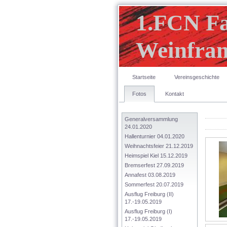
1.FCN F
Weinfran
Startseite
Vereinsgeschichte
Fotos
Kontakt
Generalversammlung 
24.01.2020
Hallenturnier 04.01.2020
Weihnachtsfeier 21.12.2019
Heimspiel Kiel 15.12.2019
Bremserfest 27.09.2019
Annafest 03.08.2019
Sommerfest 20.07.2019
Ausflug Freiburg (II) 
17.-19.05.2019
Ausflug Freiburg (I) 
17.-19.05.2019