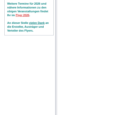
Weitere Termine für 2026 und
nähere Informationen zu den
obigen Veranstaltungen findet
Ihr im
Flyer 202
6
.
An dieser Stelle
vielen Dank
an
die Ersteller, Austräger und
Verteiler des Flyers.