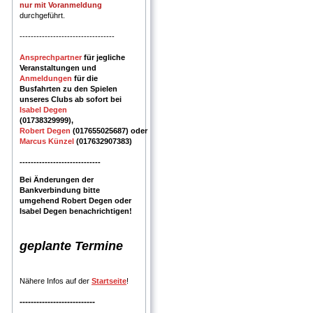
nur mit Voranmeldung
durchgeführt.
----------------------------------
Ansprechpartner
für jegliche
Veranstaltungen und
Anmeldungen
für die
Busfahrten zu den Spielen
unseres Clubs ab sofort bei
Isabel Degen
(01738329999),
Robert
Degen
(017655025687)
oder
Marcus Künzel
(017632907383)
-----------------------------
Bei Änderungen der
Bankverbindung bitte
umgehend Robert Degen oder
Isabel Degen benachrichtigen!
geplante Termine
Nähere Infos auf der
Startseite
!
---------------------------