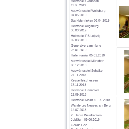
Heimspiel Gladbach 
11.05.2019
Auswärtsspiel Wolfsburg 
04.05.2019
Starkbiertrinken 05.04.2019
Heimspiel Augsburg 
30.03.2019
Heimspiel RB Leipzig 
02.03.2019
Generalversammlung 
25.01.2019
Hallenturnier 05.01.2019
Auswärtsspiel München 
08.12.2018
Auswärtsspiel Schalke 
24.11.2018
Kesselfleischessen 
17.11.2018
Heimspiel Hannover 
22.09.2018
Heimspiel Mainz 01.09.2018
Wandertag Neuses am Berg 
14.07.2018
25 Jahre Weinfranken 
Jubiläum 09.06.2018
Gerald Göb 