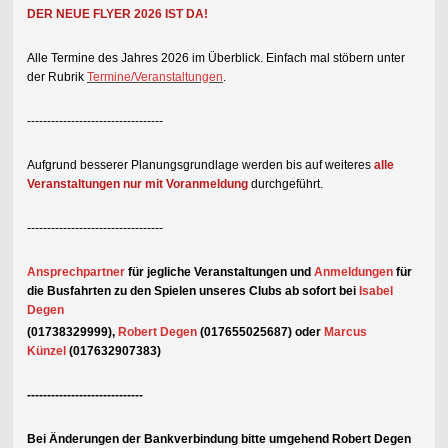
DER NEUE FLYER 2026 IST DA!
Alle Termine des Jahres 2026 im Überblick. Einfach mal stöbern unter
der Rubrik
Termine/Veranstaltungen
.
----------------------------------
Aufgrund besserer Planungsgrundlage werden bis auf weiteres
alle
Veranstaltungen nur mit Voranmeldung
durchgeführt.
----------------------------------
Ansprechpartner
für jegliche Veranstaltungen und
Anmeldungen
für
die Busfahrten zu den Spielen unseres Clubs ab sofort bei
Isabel
Degen
(01738329999),
Robert
Degen
(017655025687)
oder
Marcus
Künzel
(017632907383)
-----------------------------
Bei Änderungen der Bankverbindung bitte umgehend Robert Degen