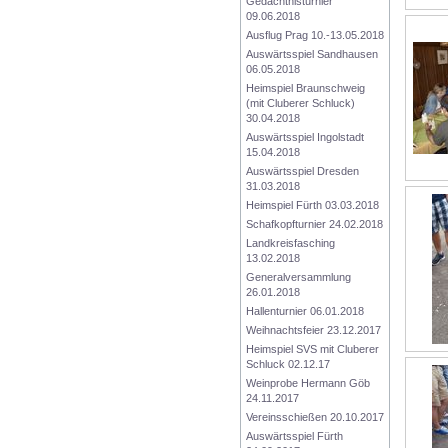
Gedächtnisturnier 
09.06.2018
Ausflug Prag 10.-13.05.2018
Auswärtsspiel Sandhausen 
06.05.2018
Heimspiel Braunschweig 
(mit Cluberer Schluck) 
30.04.2018
Auswärtsspiel Ingolstadt 
15.04.2018
Auswärtsspiel Dresden 
31.03.2018
Heimspiel Fürth 03.03.2018
Schafkopfturnier 24.02.2018
Landkreisfasching 
13.02.2018
Generalversammlung 
26.01.2018
Hallenturnier 06.01.2018
Weihnachtsfeier 23.12.2017
Heimspiel SVS mit Cluberer 
Schluck 02.12.17
Weinprobe Hermann Göb 
24.11.2017
Vereinsschießen 20.10.2017
Auswärtsspiel Fürth 