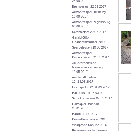
24.09.2017
Bremserfest 22.09.2017
Auswärtsspiel Duisburg 
16.09.2017
Auswärtsspiel Regensburg 
06.08.2017
Sommerfest 22.07.2017
Gerald Göb 
Gedächtnisturnier 2017
Spargelessen 10.06.2017
Auswärtsspiel 
Kaiserslautern 21.05.2017
Außerordentliche 
Generalversammlung 
19.05.2017
Ausflug Altmühltal 
12.-14.05.2017
Heimspiel KSC 31.03.2017
Haxenessen 18.03.2017
Schafkopfturnier 04.03.2017
Heimspiel Dresden 
29.01.2017
Hallenturnier 2017
Kesselfleischessen 2016
Weinprobe Schuler 2016
Ferienpassaktion Kegeln 