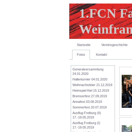
1.FCN F
Weinfran
Startseite
Vereinsgeschichte
Fotos
Kontakt
Generalversammlung 
24.01.2020
Hallenturnier 04.01.2020
Weihnachtsfeier 21.12.2019
Heimspiel Kiel 15.12.2019
Bremserfest 27.09.2019
Annafest 03.08.2019
Sommerfest 20.07.2019
Ausflug Freiburg (II) 
17.-19.05.2019
Ausflug Freiburg (I) 
17.-19.05.2019