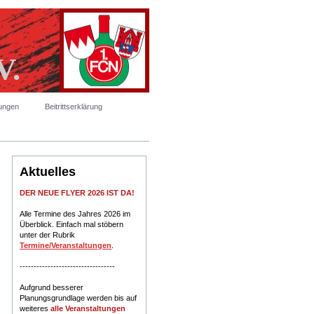
V.
tungen
Beitrittserklärung
Aktuelles
DER NEUE FLYER 2026 IST DA!
Alle Termine des Jahres 2026 im
Überblick. Einfach mal stöbern
unter der Rubrik
Termine/Veranstaltungen
.
----------------------------------
Aufgrund besserer
Planungsgrundlage werden bis auf
weiteres
alle Veranstaltungen