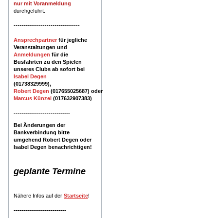
nur mit Voranmeldung
durchgeführt.
----------------------------------
Ansprechpartner
für jegliche
Veranstaltungen und
Anmeldungen
für die
Busfahrten zu den Spielen
unseres Clubs ab sofort bei
Isabel Degen
(01738329999),
Robert
Degen
(017655025687)
oder
Marcus Künzel
(017632907383)
-----------------------------
Bei Änderungen der
Bankverbindung bitte
umgehend Robert Degen oder
Isabel Degen benachrichtigen!
geplante Termine
Nähere Infos auf der
Startseite
!
---------------------------