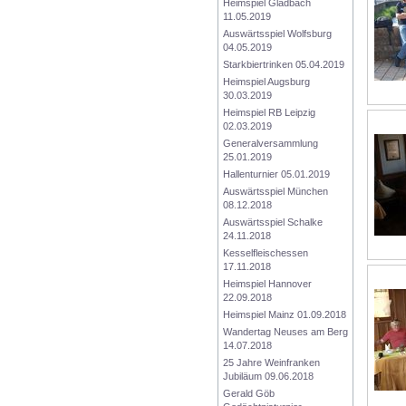
Heimspiel Gladbach 
11.05.2019
Auswärtsspiel Wolfsburg 
04.05.2019
Starkbiertrinken 05.04.2019
Heimspiel Augsburg 
30.03.2019
Heimspiel RB Leipzig 
02.03.2019
Generalversammlung 
25.01.2019
Hallenturnier 05.01.2019
Auswärtsspiel München 
08.12.2018
Auswärtsspiel Schalke 
24.11.2018
Kesselfleischessen 
17.11.2018
Heimspiel Hannover 
22.09.2018
Heimspiel Mainz 01.09.2018
Wandertag Neuses am Berg 
14.07.2018
25 Jahre Weinfranken 
Jubiläum 09.06.2018
Gerald Göb 