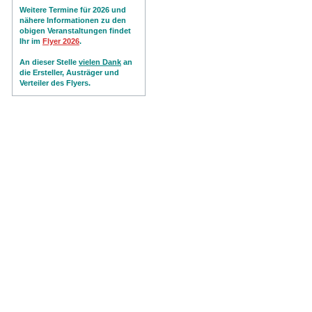
Weitere Termine für 2026 und
nähere Informationen zu den
obigen Veranstaltungen findet
Ihr im
Flyer 202
6
.
An dieser Stelle
vielen Dank
an
die Ersteller, Austräger und
Verteiler des Flyers.