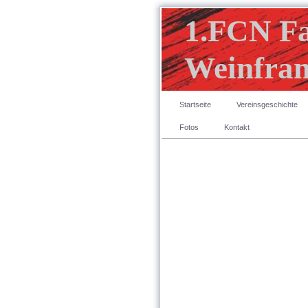
1.FCN F
Weinfran
Startseite
Vereinsgeschichte
Fotos
Kontakt