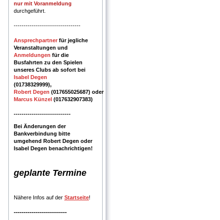
nur mit Voranmeldung
durchgeführt.
----------------------------------
Ansprechpartner
für jegliche
Veranstaltungen und
Anmeldungen
für die
Busfahrten zu den Spielen
unseres Clubs ab sofort bei
Isabel Degen
(01738329999),
Robert
Degen
(017655025687)
oder
Marcus Künzel
(017632907383)
-----------------------------
Bei Änderungen der
Bankverbindung bitte
umgehend Robert Degen oder
Isabel Degen benachrichtigen!
geplante Termine
Nähere Infos auf der
Startseite
!
---------------------------