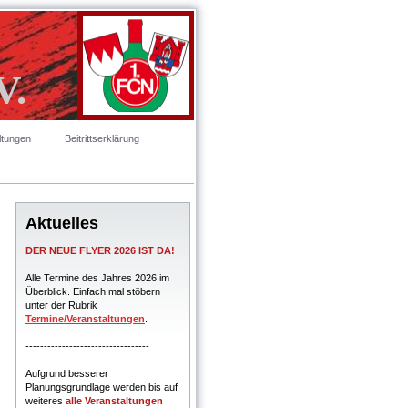
V.
ltungen
Beitrittserklärung
Aktuelles
DER NEUE FLYER 2026 IST DA!
Alle Termine des Jahres 2026 im
Überblick. Einfach mal stöbern
unter der Rubrik
Termine/Veranstaltungen
.
----------------------------------
Aufgrund besserer
Planungsgrundlage werden bis auf
weiteres
alle Veranstaltungen