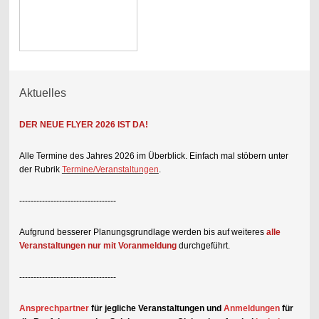
Aktuelles
DER NEUE FLYER 2026 IST DA!
Alle Termine des Jahres 2026 im Überblick. Einfach mal stöbern unter
der Rubrik
Termine/Veranstaltungen
.
----------------------------------
Aufgrund besserer Planungsgrundlage werden bis auf weiteres
alle
Veranstaltungen nur mit Voranmeldung
durchgeführt.
----------------------------------
Ansprechpartner
für jegliche Veranstaltungen und
Anmeldungen
für