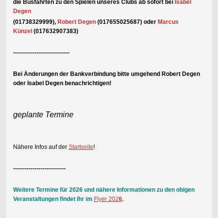
die Busfahrten zu den Spielen unseres Clubs ab sofort bei
Isabel
Degen
(01738329999),
Robert
Degen
(017655025687)
oder
Marcus
Künzel
(017632907383)
-----------------------------
Bei Änderungen der Bankverbindung bitte umgehend Robert Degen
oder Isabel Degen benachrichtigen!
geplante Termine
Nähere Infos auf der
Startseite
!
---------------------------
Weitere Termine für 2026 und nähere Informationen zu den obigen
Veranstaltungen findet Ihr im
Flyer 202
6
.